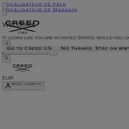
Localisateur de pays
Localisateur de Magasin
Welcome
It looks like you are in United States, would you l
Go to Creed US
No Thanks, Stay on w
EUR
Mon compte