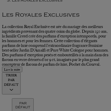
Les Royales Exclusives
Les Royales Exclusives
La collection Royal Exclusive est née du mariage des meilleurs
ingrédients provenant des quatre coins du globe. Depuis 250 ans,
la famille Creed crée des parfums d'exception intemporels, pour
les hommes et pour les femmes. Cette collection d'élégants
parfums de luxe comprend l'extraordinaire fragrance féminine
best-seller Jardin D'Amalfi et Pure White Cologne pour hommes.
Des parfums d'exception pesés et embouteillés à la main dans des
flacons en verre décorés d'or 9 ct, imaginés par le plus grand
concepteur de flacons de parfum de luxe, Pochet du Courval.
Lire la suite
TRIER
PAR
DÉFAUT
PAR
DÉFAUT