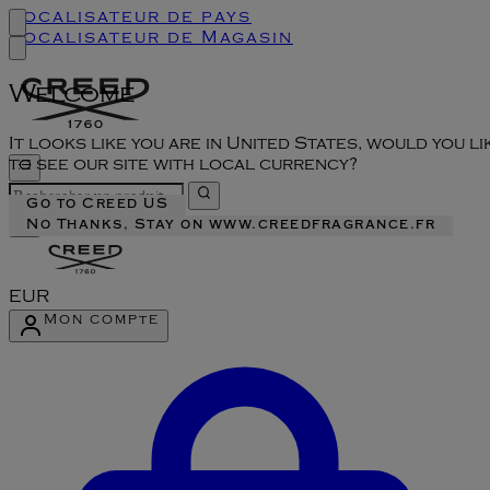
Localisateur de pays
Localisateur de Magasin
Welcome
It looks like you are in United States, would you li
to see our site with local currency?
Go to Creed US
No Thanks, Stay on www.creedfragrance.fr
EUR
Mon compte
Accéder au menu du compte