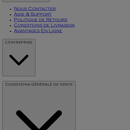
Nous Contacter
Aide & Support
Politique de Retours
Conditions de Livraison
Avantages En Ligne
L'entreprise
Notre Histoire
Conditions Générale de Vente
L'art du millésime