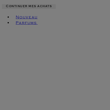
Continuer mes achats
Toggle basket menu
Nouveau
Parfums