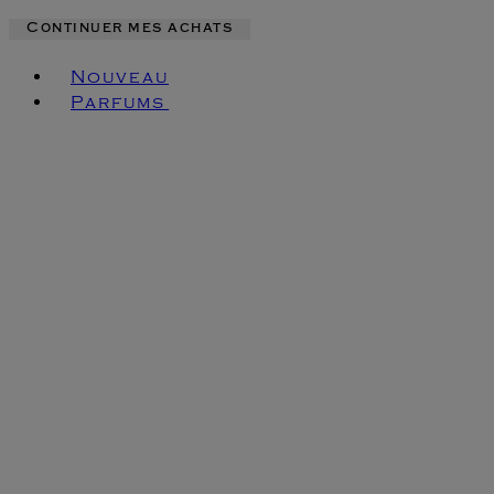
Continuer mes achats
Toggle basket menu
Nouveau
Parfums