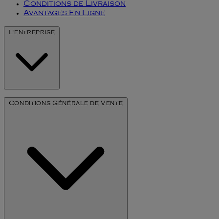
Conditions de Livraison
Avantages En Ligne
L'entreprise
Notre Histoire
Conditions Générale de Vente
L'art du millésime