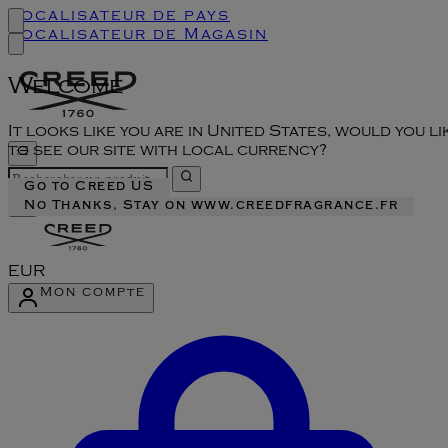
Localisateur de pays
Localisateur de Magasin
Welcome
It looks like you are in United States, would you li
to see our site with local currency?
Go to Creed US
No Thanks, Stay on www.creedfragrance.fr
EUR
Mon compte
Accéder au menu du compte