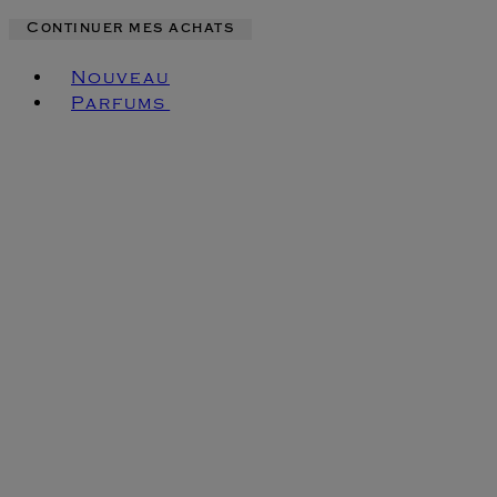
Continuer mes achats
Toggle basket menu
Nouveau
Parfums