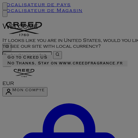
Localisateur de pays
Localisateur de Magasin
Welcome
It looks like you are in United States, would you li
to see our site with local currency?
Go to Creed US
No Thanks, Stay on www.creedfragrance.fr
EUR
Mon compte
Accéder au menu du compte