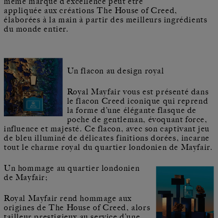
même marque d’excellence peut être
appliquée aux créations The House of Creed,
élaborées à la main à partir des meilleurs ingrédients
du monde entier.
Un flacon au design royal
Royal Mayfair vous est présenté dans
le flacon Creed iconique qui reprend
la forme d’une élégante flasque de
poche de gentleman, évoquant force,
influence et majesté. Ce flacon, avec son captivant jeu
de bleu illuminé de délicates finitions dorées, incarne
tout le charme royal du quartier londonien de Mayfair.
Un hommage au quartier londonien
de Mayfair;
Royal Mayfair rend hommage aux
origines de The House of Creed, alors
tailleur prestigieux au service d’une