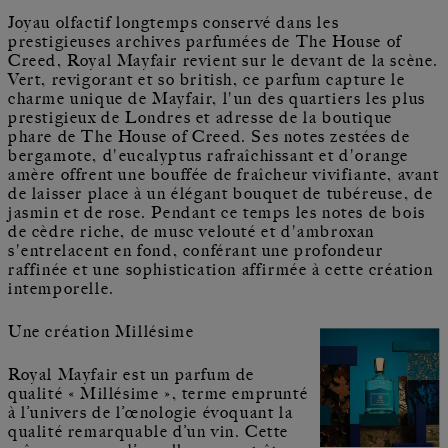
Joyau olfactif longtemps conservé dans les
prestigieuses archives parfumées de The House of
Creed, Royal Mayfair revient sur le devant de la scène.
Vert, revigorant et so british, ce parfum capture le
charme unique de Mayfair, l'un des quartiers les plus
prestigieux de Londres et adresse de la boutique
phare de The House of Creed. Ses notes zestées de
bergamote, d'eucalyptus rafraîchissant et d'orange
amère offrent une bouffée de fraîcheur vivifiante, avant
de laisser place à un élégant bouquet de tubéreuse, de
jasmin et de rose. Pendant ce temps les notes de bois
de cèdre riche, de musc velouté et d'ambroxan
s'entrelacent en fond, conférant une profondeur
raffinée et une sophistication affirmée à cette création
intemporelle.
Une création Millésime
Royal Mayfair est un parfum de
qualité « Millésime », terme emprunté
à l’univers de l’œnologie évoquant la
qualité remarquable d’un vin. Cette