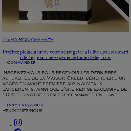
Livraison offerte
Profitez pleinement de votre achat grâce à la livraison standard
offerte, pour une expérience toute d'élégance.
Commander
Inscrivez-vous pour recevoir les dernières
actualités de la Maison Creed, bénéficier d’un
accès en avant-première aux nouveaux
lancements, ainsi que d’une remise exclusive de
10 % sur votre première commande en ligne.
Inscrivez-vous
Rejoignez-nous