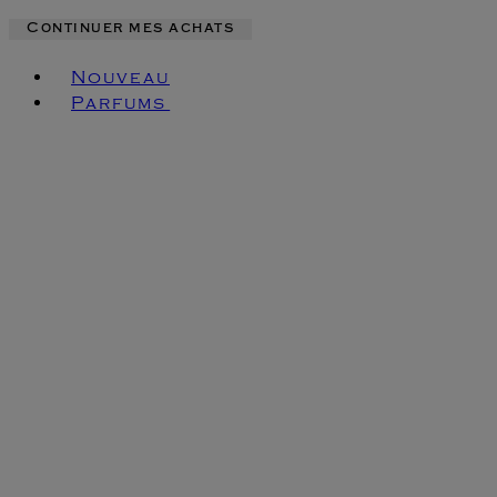
Continuer mes achats
Toggle basket menu
Nouveau
Parfums