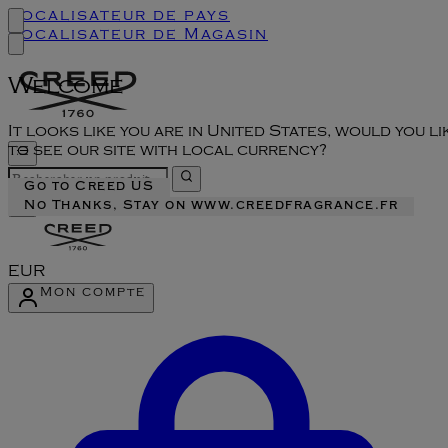
Localisateur de pays
Localisateur de Magasin
Welcome
It looks like you are in United States, would you li
to see our site with local currency?
Go to Creed US
No Thanks, Stay on www.creedfragrance.fr
EUR
Mon compte
Accéder au menu du compte