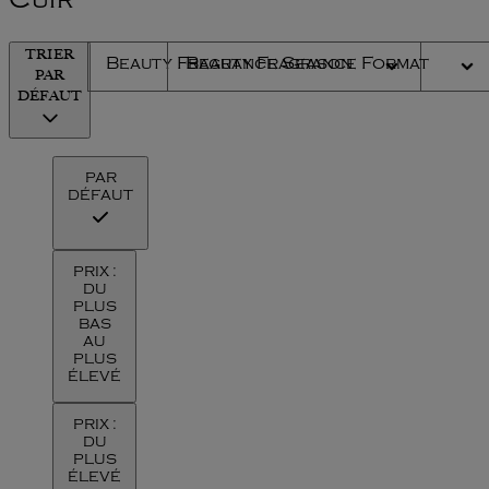
Cuir
TRIER
Beauty Fragrance Season
Beauty Fragrance Format
PAR
DÉFAUT
PAR
DÉFAUT
PRIX :
DU
PLUS
BAS
AU
PLUS
ÉLEVÉ
PRIX :
DU
PLUS
ÉLEVÉ