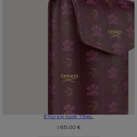
Étui en cuir 75ml
165,00 €