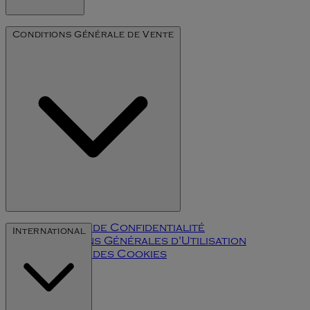
Notre Histoire
Conditions Générale de Vente
L'art du millésime
Politique de Confidentialité
International
Conditions Générales d'Utilisation
Politique des Cookies
Klarna