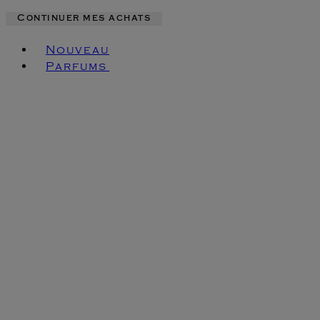
Continuer mes achats
Toggle basket menu
Nouveau
Parfums