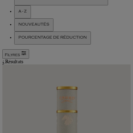
A - Z
NOUVEAUTÉS
POURCENTAGE DE RÉDUCTION
Filtres
5 Résultats