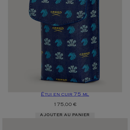
Étui en cuir 75 ml
175,00 €
AJOUTER AU PANIER