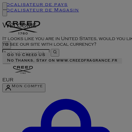
Localisateur de pays
Localisateur de Magasin
Welcome
It looks like you are in United States, would you li
to see our site with local currency?
Go to Creed US
No Thanks, Stay on www.creedfragrance.fr
EUR
Mon compte
Accéder au menu du compte