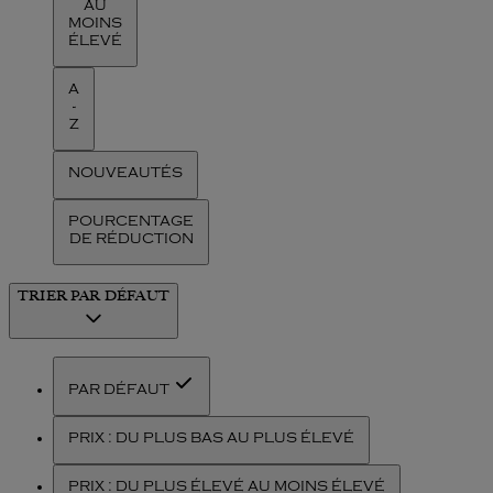
AU
MOINS
ÉLEVÉ
A
-
Z
NOUVEAUTÉS
POURCENTAGE
DE RÉDUCTION
TRIER
PAR DÉFAUT
PAR DÉFAUT
PRIX : DU PLUS BAS AU PLUS ÉLEVÉ
PRIX : DU PLUS ÉLEVÉ AU MOINS ÉLEVÉ