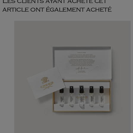
Les clients ayant acheté cet
article ont également acheté