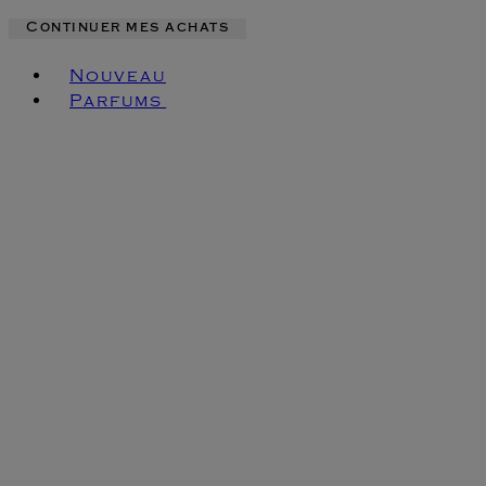
Continuer mes achats
Toggle basket menu
Nouveau
Parfums