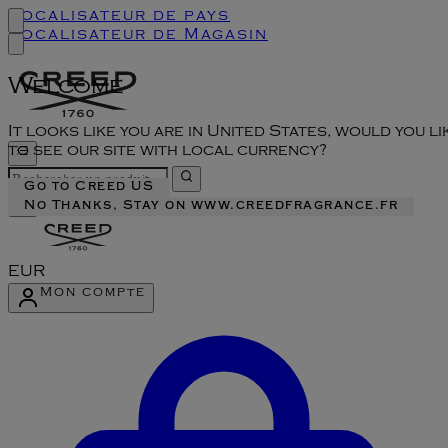
Localisateur de pays
Localisateur de Magasin
Welcome
It looks like you are in United States, would you li
to see our site with local currency?
Go to Creed US
No Thanks, Stay on www.creedfragrance.fr
EUR
Mon compte
Accéder au menu du compte