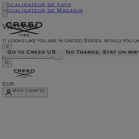
Localisateur de pays
Localisateur de Magasin
Welcome
It looks like you are in United States, would you l
Go to Creed US
No Thanks, Stay on w
EUR
Mon compte