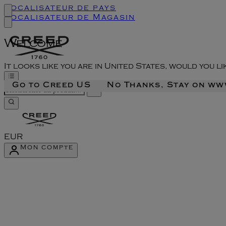
Localisateur de pays
Localisateur de Magasin
Welcome
It looks like you are in United States, would you l
Go to Creed US
No Thanks, Stay on w
EUR
Mon compte