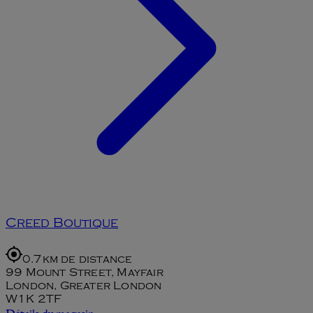
Creed Boutique
0.7km de distance
99 Mount Street, Mayfair
London, Greater London
W1K 2TF