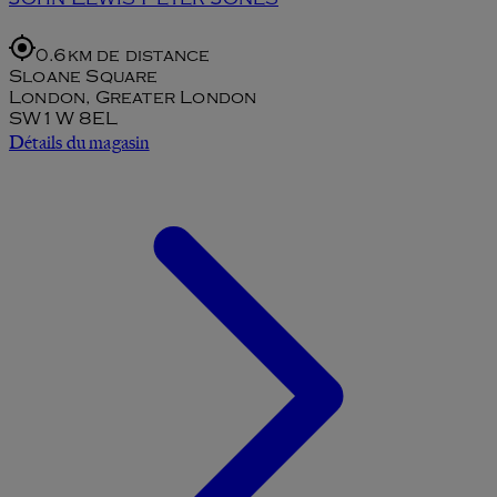
John Lewis Peter Jones
0.6km de distance
Sloane Square
London, Greater London
SW1W 8EL
Détails du magasin