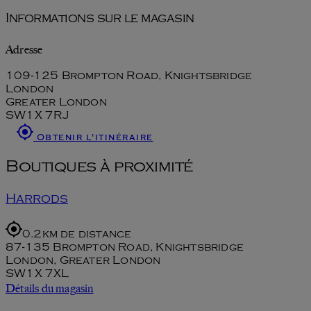
Informations sur le magasin
Adresse
109-125 Brompton Road, Knightsbridge
London
Greater London
SW1X 7RJ
Obtenir l'itinéraire
Boutiques à proximité
Harrods
0.2km de distance
87-135 Brompton Road, Knightsbridge
London, Greater London
SW1X 7XL
Détails du magasin