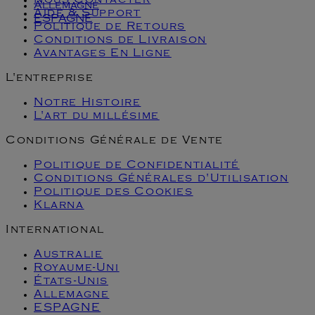
Nous Contacter
Allemagne
Aide & Support
ESPAGNE
Politique de Retours
Conditions de Livraison
Avantages En Ligne
L'entreprise
Notre Histoire
L'art du millésime
Conditions Générale de Vente
Politique de Confidentialité
Conditions Générales d'Utilisation
Politique des Cookies
Klarna
International
Australie
Royaume-Uni
États-Unis
Allemagne
ESPAGNE