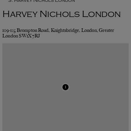
Harvey Nichols London
Harvey Nichols London
109-125 Brompton Road, Knightsbridge, London, Greater
London SW1X 7RJ