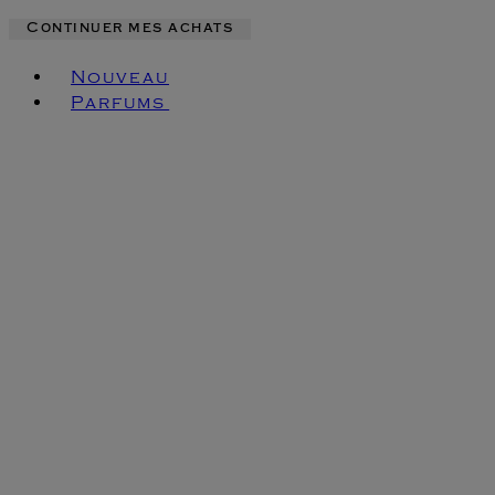
Continuer mes achats
Toggle basket menu
Nouveau
Parfums