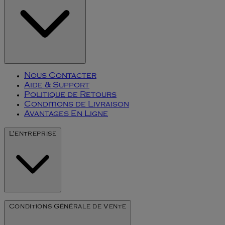
Nous Contacter
Aide & Support
Politique de Retours
Conditions de Livraison
Avantages En Ligne
L'entreprise
Notre Histoire
Conditions Générale de Vente
L'art du millésime