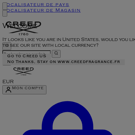
Localisateur de pays
Localisateur de Magasin
Welcome
It looks like you are in United States, would you li
to see our site with local currency?
Go to Creed US
No Thanks, Stay on www.creedfragrance.fr
EUR
Mon compte
Accéder au menu du compte