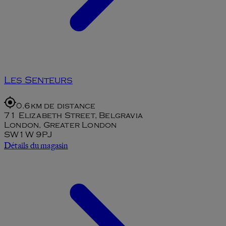
Les Senteurs
0.6km de distance
71 Elizabeth Street, Belgravia
London, Greater London
SW1W 9PJ
Détails du magasin