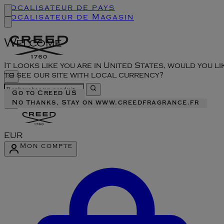
Localisateur de pays
Localisateur de Magasin
Welcome
It looks like you are in United States, would you li
to see our site with local currency?
Go to Creed US
No Thanks, Stay on www.creedfragrance.fr
EUR
Mon compte
Accéder au menu du compte