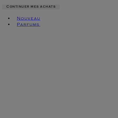
Continuer mes achats
Toggle basket menu
Nouveau
Parfums