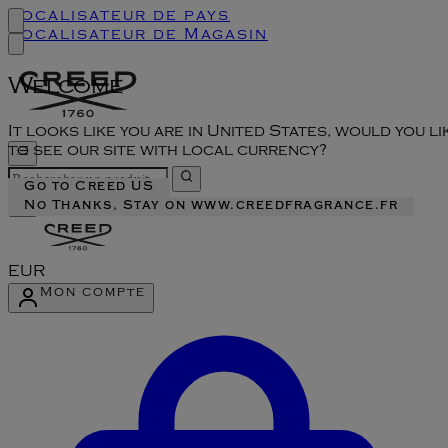
Localisateur de pays
Localisateur de Magasin
Welcome
It looks like you are in United States, would you li
to see our site with local currency?
Go to Creed US
No Thanks, Stay on www.creedfragrance.fr
EUR
Mon compte
Accéder au menu du compte