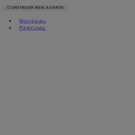
Continuer mes achats
Toggle basket menu
Nouveau
Parfums