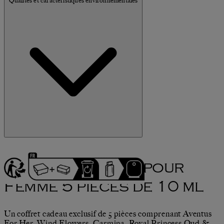
Qualités et caractéristiques environnementales
Set Découverte pour
Femme 5 pièces de 10 ml
Un coffret cadeau exclusif de 5 pièces comprenant Aventus
For Her, Wind Flowers, Carmina, Royal Princess Oud &