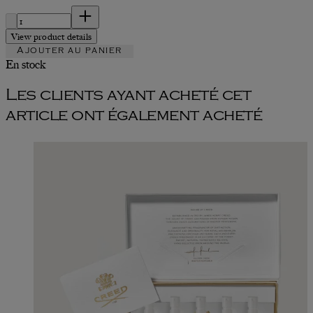
Quantité :
View product details
Ajouter au panier
En stock
Les clients ayant acheté cet
article ont également acheté