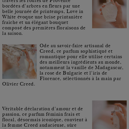
travers les routes de Provence
bordées d'arbres en fleurs par une
belle journée de printemps, Love in
White évoque une brise printanière
fraîche et un élégant bouquet
composé des premières floraisons de
la saison.
Ode au savoir-faire artisanal de
Creed, ce parfum sophistiqué et
romantique pour elle utilise certains
des meilleurs ingrédients au monde,
notamment la vanille de Madagascar,
la rose de Bulgarie et l'iris de
Florence, sélectionnés à la main par
Olivier Creed.
Véritable déclaration d'amour et de
passion, ce parfum féminin frais et
floral, désormais iconique, convient à
la femme Creed audacieuse, sûre