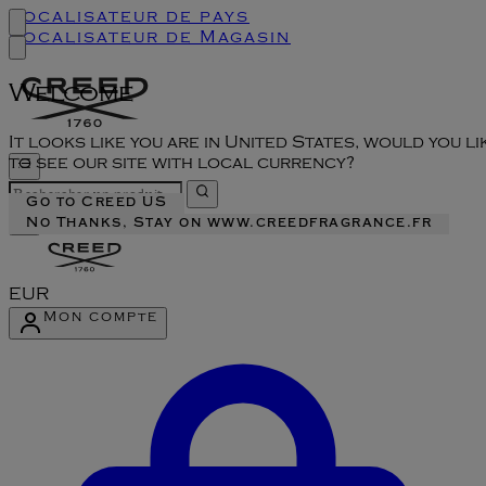
Localisateur de pays
Localisateur de Magasin
Welcome
It looks like you are in United States, would you li
to see our site with local currency?
Go to Creed US
No Thanks, Stay on www.creedfragrance.fr
EUR
Mon compte
Accéder au menu du compte