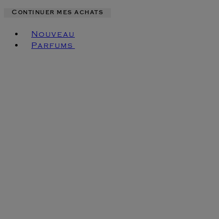
Continuer mes achats
Toggle basket menu
Nouveau
Parfums