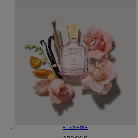
Eladaria