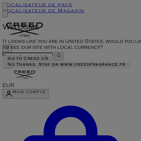
Localisateur de pays
Localisateur de Magasin
Welcome
It looks like you are in United States, would you li
to see our site with local currency?
Go to Creed US
No Thanks, Stay on www.creedfragrance.fr
EUR
Mon compte
Accéder au menu du compte