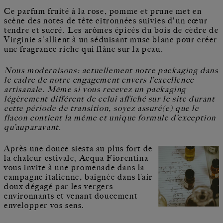
Ce parfum fruité à la rose, pomme et prune met en
scène des notes de tête citronnées suivies d'un cœur
tendre et sucré. Les arômes épicés du bois de cèdre de
Virginie s'allient à un séduisant musc blanc pour créer
une fragrance riche qui flâne sur la peau.
Nous modernisons: actuellement notre packaging dans
le cadre de notre engagement envers l’excellence
artisanale. Même si vous recevez un packaging
légèrement différent de celui affiché sur le site durant
cette période de transition, soyez assuré(e) que le
flacon contient la même et unique formule d’exception
qu’auparavant.
Après une douce siesta au plus fort de
la chaleur estivale, Acqua Fiorentina
vous invite à une promenade dans la
campagne italienne, baignée dans l’air
doux dégagé par les vergers
environnants et venant doucement
envelopper vos sens.