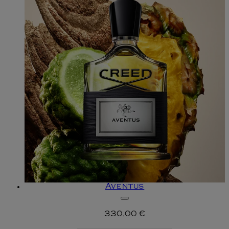
Aventus
330,00 €