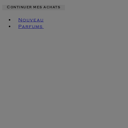
Continuer mes achats
Toggle basket menu
Nouveau
Parfums