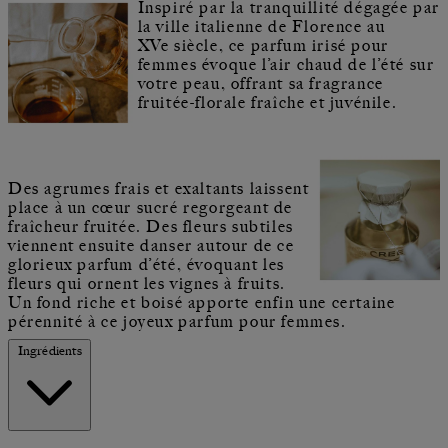
Inspiré par la tranquillité dégagée par
la ville italienne de Florence au
XVe siècle, ce parfum irisé pour
femmes évoque l’air chaud de l’été sur
votre peau, offrant sa fragrance
fruitée-florale fraîche et juvénile.
Des agrumes frais et exaltants laissent
place à un cœur sucré regorgeant de
fraîcheur fruitée. Des fleurs subtiles
viennent ensuite danser autour de ce
glorieux parfum d’été, évoquant les
fleurs qui ornent les vignes à fruits.
Un fond riche et boisé apporte enfin une certaine
pérennité à ce joyeux parfum pour femmes.
Ingrédients