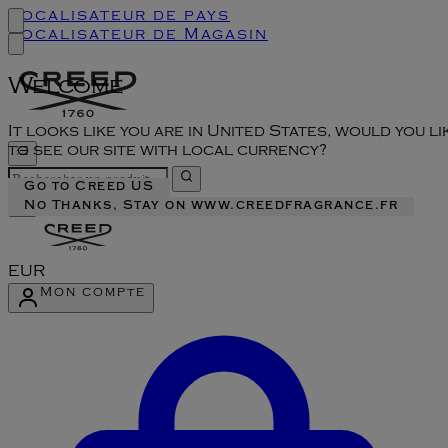
Localisateur de pays
Localisateur de Magasin
Welcome
It looks like you are in United States, would you li
to see our site with local currency?
Go to Creed US
No Thanks, Stay on www.creedfragrance.fr
EUR
Mon compte
Accéder au menu du compte