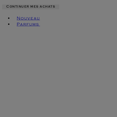
Continuer mes achats
Toggle basket menu
Nouveau
Parfums