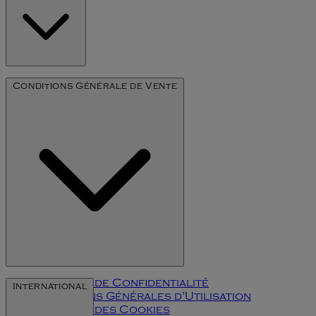
Notre Histoire
Conditions Générale de Vente
L'art du millésime
Politique de Confidentialité
International
Conditions Générales d'Utilisation
Politique des Cookies