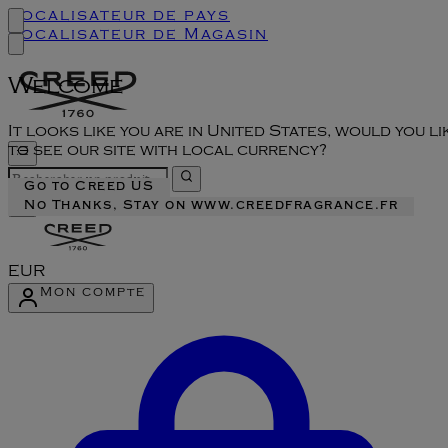
Localisateur de pays
Localisateur de Magasin
Welcome
It looks like you are in United States, would you li
to see our site with local currency?
Go to Creed US
No Thanks, Stay on www.creedfragrance.fr
EUR
Mon compte
Accéder au menu du compte