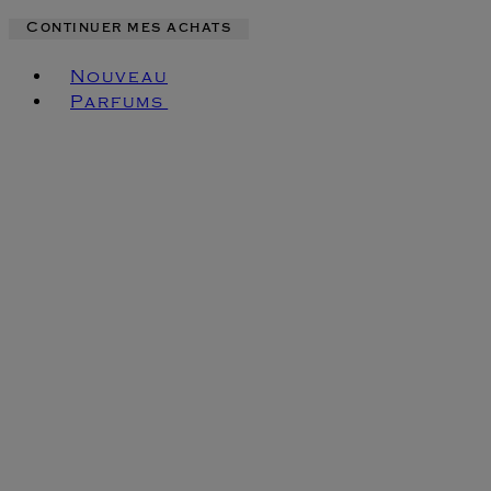
Continuer mes achats
Toggle basket menu
Nouveau
Parfums