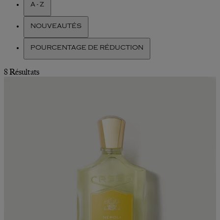
A - Z
NOUVEAUTÉS
POURCENTAGE DE RÉDUCTION
8 Résultats