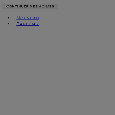
Continuer mes achats
Toggle basket menu
Nouveau
Parfums