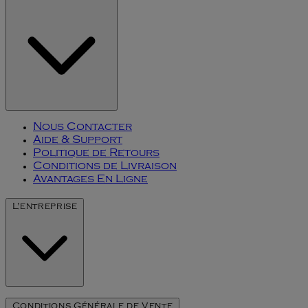
Nous Contacter
Aide & Support
Politique de Retours
Conditions de Livraison
Avantages En Ligne
L'entreprise
Notre Histoire
Conditions Générale de Vente