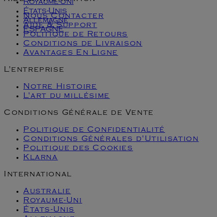
Royaume-Uni
États-Unis
Nous Contacter
Allemagne
Aide & Support
ESPAGNE
Politique de Retours
Conditions de Livraison
Avantages En Ligne
L'entreprise
Notre Histoire
L'art du millésime
Conditions Générale de Vente
Politique de Confidentialité
Conditions Générales d'Utilisation
Politique des Cookies
Klarna
International
Australie
Royaume-Uni
États-Unis