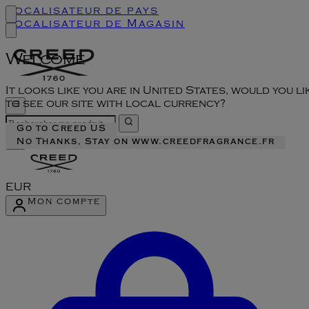
Localisateur de pays
Localisateur de Magasin
Welcome
It looks like you are in United States, would you li
to see our site with local currency?
Go to Creed US
No Thanks, Stay on www.creedfragrance.fr
EUR
Mon compte
Accéder au menu du compte