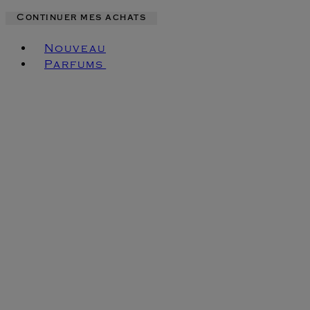
Continuer mes achats
Toggle basket menu
Nouveau
Parfums