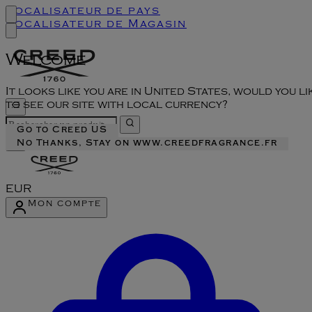
Localisateur de pays
Localisateur de Magasin
Welcome
It looks like you are in United States, would you li
to see our site with local currency?
Go to Creed US
No Thanks, Stay on www.creedfragrance.fr
EUR
Mon compte
Accéder au menu du compte