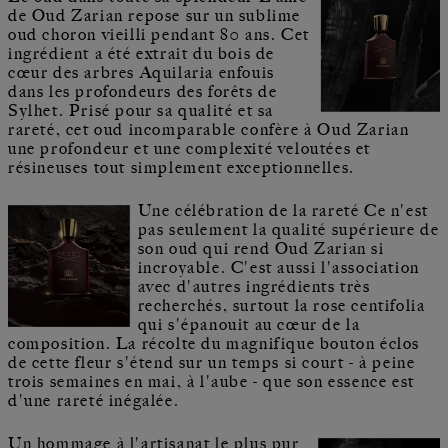
de Oud Zarian repose sur un sublime
oud choron vieilli pendant 80 ans. Cet
ingrédient a été extrait du bois de
cœur des arbres Aquilaria enfouis
dans les profondeurs des forêts de
Sylhet. Prisé pour sa qualité et sa
rareté, cet oud incomparable confère à Oud Zarian
une profondeur et une complexité veloutées et
résineuses tout simplement exceptionnelles.
Une célébration de la rareté Ce n'est
pas seulement la qualité supérieure de
son oud qui rend Oud Zarian si
incroyable. C'est aussi l'association
avec d'autres ingrédients très
recherchés, surtout la rose centifolia
qui s'épanouit au cœur de la
composition. La récolte du magnifique bouton éclos
de cette fleur s'étend sur un temps si court - à peine
trois semaines en mai, à l'aube - que son essence est
d'une rareté inégalée.
Un hommage à l'artisanat le plus pur