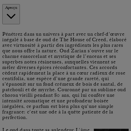
Aperçu
Pénétrez dans un univers à part avec un chef-d'œuvre
inégalé à base de oud de The House of Creed, élaboré
avec virtuosité à partir des ingrédients les plus rares
que nous offre la nature. Oud Zarian s'ouvre sur le
charme ensorcelant et mystique de l'encens et ses
superbes notes résineuses, auxquelles viennent se
mêler diverses épices réconfortantes. Ces accords
cèdent rapidement la place à un cœur radieux de rose
centifolia, une espèce d'une grande rareté, qui
s'épanouit sur un fond crémeux de bois de santal, de
patchouli et de myrrhe. Couronné par un sublime oud
choron vieilli pendant 80 ans, qui lui confère une
intensité aromatique et une profondeur boisée
inégalées, ce parfum est bien plus qu'une simple
fragrance: c'est une ode à la quête patiente de la
perfection.
Le oud dans toute sa splendeur L'âme