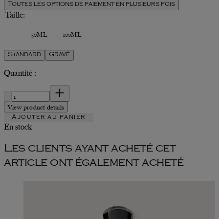
Toutes les options de paiement en plusieurs fois
Taille:
50ML
100ML
Standard
Gravé
Quantité :
Quantité :
View product details
Ajouter au panier
En stock
Les clients ayant acheté cet
article ont également acheté