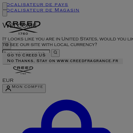
Localisateur de pays
Localisateur de Magasin
Welcome
It looks like you are in United States, would you li
to see our site with local currency?
Go to Creed US
No Thanks, Stay on www.creedfragrance.fr
EUR
Mon compte
Accéder au menu du compte