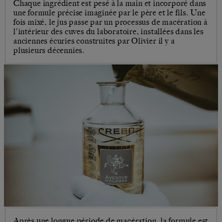
Chaque ingrédient est pesé à la main et incorporé dans
une formule précise imaginée par le père et le fils. Une
fois mixé, le jus passe par un processus de macération à
l'intérieur des cuves du laboratoire, installées dans les
anciennes écuries construites par Olivier il y a
plusieurs décennies.
Après une longue période de macération, la formule est