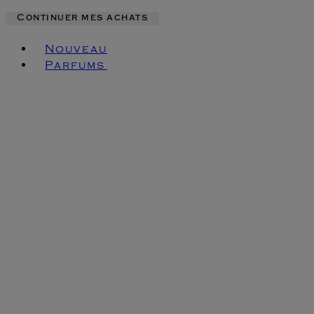
Continuer mes achats
Toggle basket menu
Nouveau
Parfums