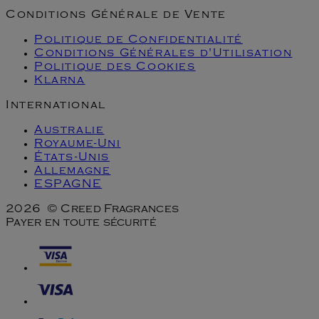
Conditions Générale de Vente
Politique de Confidentialité
Conditions Générales d'Utilisation
Politique des Cookies
Klarna
International
Australie
Royaume-Uni
États-Unis
Allemagne
ESPAGNE
2026 © Creed Fragrances
Payer en toute sécurité