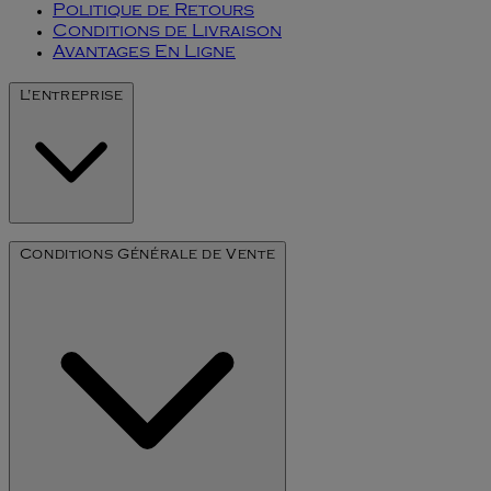
Politique de Retours
Conditions de Livraison
Avantages En Ligne
L'entreprise
Notre Histoire
Conditions Générale de Vente
L'art du millésime