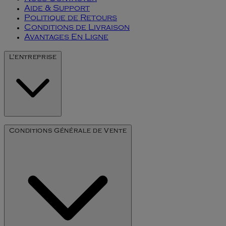
Aide & Support
Politique de Retours
Conditions de Livraison
Avantages En Ligne
L'entreprise
Notre Histoire
Conditions Générale de Vente
L'art du millésime