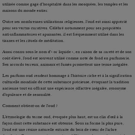
utilisée comme gage d’hospitalité dans les mosquées, les temples et les
maisons du monde entier.
Outre ses nombreuses utilisations religieuses, l’oud est aussi apprécié
pour ses vertus curatives. Célébré notamment pour ses propriétés
anti‑inflammatoires et apaisantes, il est fréquemment utilisé dans les
tisanes et les rituels de méditation.
Aussi connu sous le nom d’« or liquide », en raison de sa rareté et de son
coût élevé, l’oud est souvent utilisé comme note de fond en parfumerie.
Ses accords terreux, animaux et fumés promettent une tenue inégalée.
Les parfums oud rendent hommage à l’histoire riche et à la signification
culturelle mondiale de cette substance précieuse, évoquant la tradition
ancienne tout en offrant une expérience olfactive inégalée, synonyme
d’opulence et de sensualité.
Comment obtient‑on de l’oud ?
L’étymologie du terme oud, évoquée plus haut, est un clin d’œil à la
façon dont cette substance est obtenue. Sous sa forme la plus pure,
l’oud est une résine naturelle extraite du bois de cœur de l’arbre