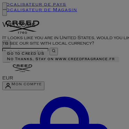
Localisateur de pays
Localisateur de Magasin
Welcome
It looks like you are in United States, would you li
to see our site with local currency?
Go to Creed US
No Thanks, Stay on www.creedfragrance.fr
EUR
Mon compte
Accéder au menu du compte