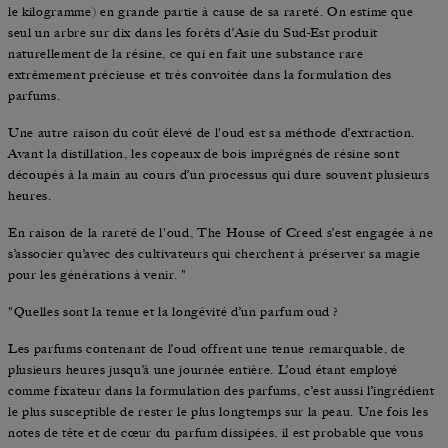
le kilogramme) en grande partie à cause de sa rareté. On estime que
seul un arbre sur dix dans les forêts d’Asie du Sud-Est produit
naturellement de la résine, ce qui en fait une substance rare
extrêmement précieuse et très convoitée dans la formulation des
parfums.
Une autre raison du coût élevé de l'oud est sa méthode d’extraction.
Avant la distillation, les copeaux de bois imprégnés de résine sont
découpés à la main au cours d’un processus qui dure souvent plusieurs
heures.
En raison de la rareté de l'oud, The House of Creed s’est engagée à ne
s’associer qu’avec des cultivateurs qui cherchent à préserver sa magie
pour les générations à venir. "
"Quelles sont la tenue et la longévité d’un parfum oud ?
Les parfums contenant de l’oud offrent une tenue remarquable, de
plusieurs heures jusqu’à une journée entière. L’oud étant employé
comme fixateur dans la formulation des parfums, c’est aussi l’ingrédient
le plus susceptible de rester le plus longtemps sur la peau. Une fois les
notes de tête et de cœur du parfum dissipées, il est probable que vous