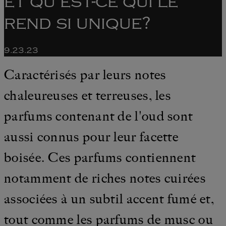
et qu'est-ce qui le
rend si unique?
9.23.23
Caractérisés par leurs notes
chaleureuses et terreuses, les
parfums contenant de l'oud sont
aussi connus pour leur facette
boisée. Ces parfums contiennent
notamment de riches notes cuirées
associées à un subtil accent fumé et,
tout comme les parfums de musc ou