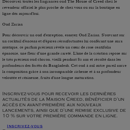
Découvrez toutes les fragrances oud The House of Creed chez le
revendeur officiel le plus proche de chez vous ou sur la boutique en
ligne dès aujourd’hui.
Oud Zarian
Pour découvrir un oud d’exception, essayez Oud Zarian. S’ouvrant sur
un cocktail d’encens et d’épices réconfortantes lui conférant une aura
mystique, ce parfum précieux révèle un cœur de rose centifolia
épanouie, une fleur d’une grande rareté. L’âme de la création repose sur
le très précieux oud choron, vieilli pendant 80 ans et récolté dans les
profondeurs des forêts du Bangladesh. Cet oud à nul autre pareil ancre
la composition grâce à son incomparable richesse et à sa profondeur
veloutée et résineuse, fruits d’une longue maturation.
Inscrivez-vous pour recevoir les dernières
actualités de la Maison Creed, bénéficier d’un
accès en avant-première aux nouveaux
lancements, ainsi que d’une remise exclusive de
10 % sur votre première commande en ligne.
Inscrivez-vous