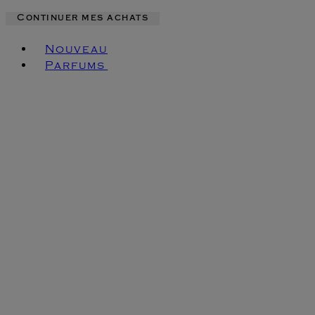
Continuer mes achats
Toggle basket menu
Nouveau
Parfums