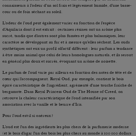
connaisseurs à l’odeur d’un sol frais et légèrement humide, d’une basse-
cour ou de foin séchant au soleil.
L’odeur de l’oud peut également varier en fonction de l’espèce
d’Aquilaria dont il est extrait : certaines résines ont un arôme plus
sucré, tandis que d’autres sont plus fumées et plus balsamiques, leur
caractère se développant au fur et à mesure qu’elles sèchent. Les ouds
synthétiques ont eux un profil olfactif différent : leur parfum a tendance
à être moins animal que celui de leurs homologues naturels, et ils seront
en général plus doux et sucrés, évoquant un arôme de noisette.
Le parfum de l’oud varie par ailleurs en fonction des notes de tête et de
cœur qui l’accompagnent. Royal Oud, par exemple, contient le bois
épicé caractéristique de l’ingrédient, agrémenté d’une touche fraîche de
bergamote. Dans Royal Princess Oud de The House of Creed, on
retrouve la chaleur caractéristique de l’oud intensifiée par son
association avec la vanille et le beurre d’Iris.
Pour l’oud est‑il si onéreux ?
L’oud est l’un des ingrédients les plus chers de la parfumerie moderne
(et le bois d’agar l’un des bois les plus chers au monde à 100 000 dollars