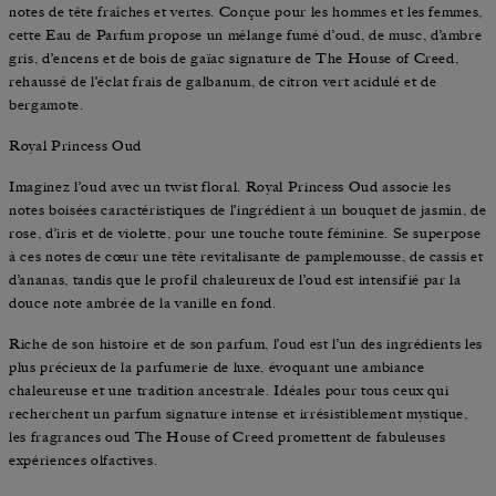
notes de tête fraîches et vertes. Conçue pour les hommes et les femmes,
cette Eau de Parfum propose un mélange fumé d’oud, de musc, d’ambre
gris, d’encens et de bois de gaïac signature de The House of Creed,
rehaussé de l’éclat frais de galbanum, de citron vert acidulé et de
bergamote.
Royal Princess Oud
Imaginez l’oud avec un twist floral. Royal Princess Oud associe les
notes boisées caractéristiques de l’ingrédient à un bouquet de jasmin, de
rose, d’iris et de violette, pour une touche toute féminine. Se superpose
à ces notes de cœur une tête revitalisante de pamplemousse, de cassis et
d’ananas, tandis que le profil chaleureux de l’oud est intensifié par la
douce note ambrée de la vanille en fond.
Riche de son histoire et de son parfum, l’oud est l’un des ingrédients les
plus précieux de la parfumerie de luxe, évoquant une ambiance
chaleureuse et une tradition ancestrale. Idéales pour tous ceux qui
recherchent un parfum signature intense et irrésistiblement mystique,
les fragrances oud The House of Creed promettent de fabuleuses
expériences olfactives.