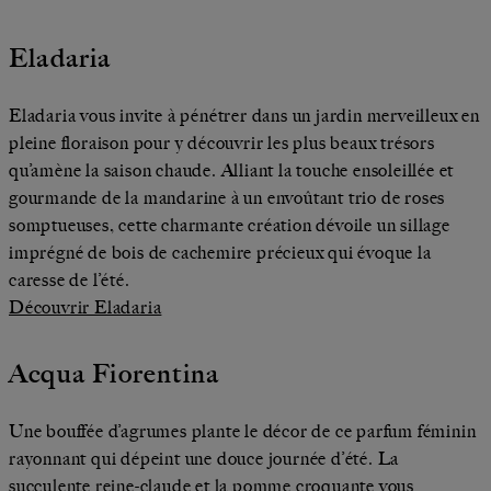
Eladaria
Eladaria vous invite à pénétrer dans un jardin merveilleux en
pleine floraison pour y découvrir les plus beaux trésors
qu’amène la saison chaude. Alliant la touche ensoleillée et
gourmande de la mandarine à un envoûtant trio de roses
somptueuses, cette charmante création dévoile un sillage
imprégné de bois de cachemire précieux qui évoque la
caresse de l’été.
Découvrir Eladaria
Acqua Fiorentina
Une bouffée d’agrumes plante le décor de ce parfum féminin
rayonnant qui dépeint une douce journée d’été. La
succulente reine-claude et la pomme croquante vous