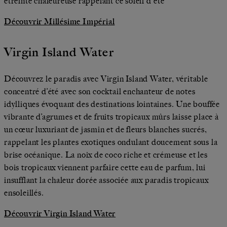
étreinte chaleureuse rappelant ce soleil d'été
Découvrir Millésime Impérial
Virgin Island Water
Découvrez le paradis avec Virgin Island Water, véritable
concentré d’été avec son cocktail enchanteur de notes
idylliques évoquant des destinations lointaines. Une bouffée
vibrante d’agrumes et de fruits tropicaux mûrs laisse place à
un cœur luxuriant de jasmin et de fleurs blanches sucrés,
rappelant les plantes exotiques ondulant doucement sous la
brise océanique. La noix de coco riche et crémeuse et les
bois tropicaux viennent parfaire cette eau de parfum, lui
insufflant la chaleur dorée associée aux paradis tropicaux
ensoleillés.
Découvrir Virgin Island Water