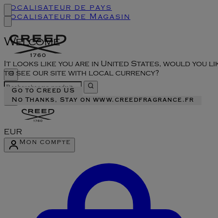
Localisateur de pays
Localisateur de Magasin
Welcome
It looks like you are in United States, would you li
to see our site with local currency?
Go to Creed US
No Thanks, Stay on www.creedfragrance.fr
EUR
Mon compte
Accéder au menu du compte