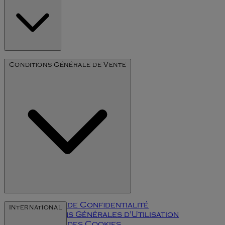
Notre Histoire
Conditions Générale de Vente
L'art du millésime
Politique de Confidentialité
International
Conditions Générales d'Utilisation