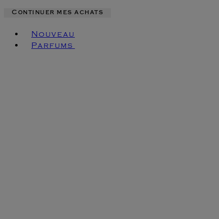
Continuer mes achats
Toggle basket menu
Nouveau
Parfums