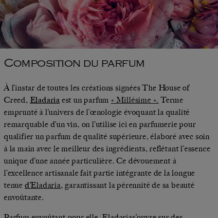
Composition du parfum
À l’instar de toutes les créations signées The House of
Creed,
Eladaria
est un parfum
« Millésime ».
Terme
emprunté à l’univers de l’œnologie évoquant la qualité
remarquable d’un vin, on l’utilise ici en parfumerie pour
qualifier un parfum de qualité supérieure, élaboré avec soin
à la main avec le meilleur des ingrédients, reflétant l’essence
unique d’une année particulière. Ce dévouement à
l’excellence artisanale fait partie intégrante de la longue
tenue
d’
Eladaria
, garantissant la pérennité de sa beauté
envoûtante.
Parfum envoûtant pour elle,
Eladaria
s’ouvre sur des