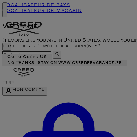
Localisateur de pays
Localisateur de Magasin
Welcome
It looks like you are in United States, would you li
to see our site with local currency?
Go to Creed US
No Thanks, Stay on www.creedfragrance.fr
EUR
Mon compte
Accéder au menu du compte