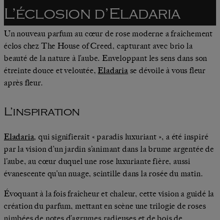
L’éclosion d’Eladaria
Un nouveau parfum au cœur de rose moderne a fraîchement
éclos chez The House of Creed, capturant avec brio la
beauté de la nature à l’aube. Enveloppant les sens dans son
étreinte douce et veloutée,
Eladaria
se dévoile à vous fleur
après fleur.
L’inspiration
Eladaria
, qui signifierait « paradis luxuriant », a été inspiré
par la vision d’un jardin s’animant dans la brume argentée de
l’aube, au cœur duquel une rose luxuriante fière, aussi
évanescente qu’un nuage, scintille dans la rosée du matin.
Évoquant à la fois fraîcheur et chaleur, cette vision a guidé la
création du parfum, mettant en scène une trilogie de roses
nimbées de notes d’agrumes radieuses et de bois de