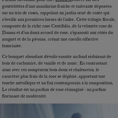
gouttelettes d’une mandarine fraîche et enivrante déposées
sur un trio de roses, rappelant un jardin orné de rosée qui
s’éveille aux premières lueurs de l’aube. Cette trilogie florale,
composée de la riche rose Centifolia, de la veloutée rose de
Damas et d’un doux accord de rose, s’épanouit aux côtés du
muguet et de la pivoine, créant une corolle olfactive
luxuriante.
Ce bouquet abondant dévoile ensuite un fond séduisant de
bois de cachemire, de vanille et de musc. En contrastant
ainsi avec ces somptueux bois doux et chaleureux, le
caractère plus frais de la rose se déploie, apportant une
touche métallique et un fini contemporain à la composition.
Le résultat est un parfum de rose réimaginé : un parfum
florissant de modernité.