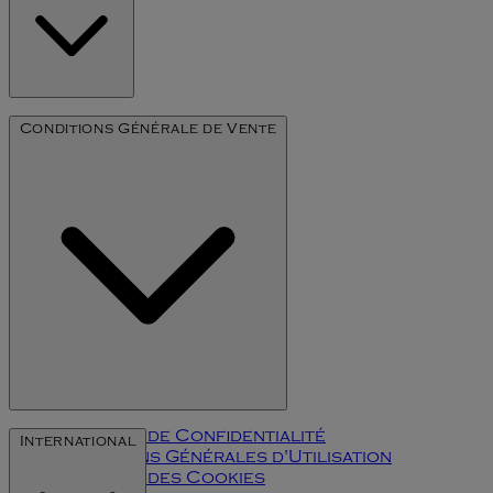
Notre Histoire
Conditions Générale de Vente
L'art du millésime
Politique de Confidentialité
International
Conditions Générales d'Utilisation
Politique des Cookies