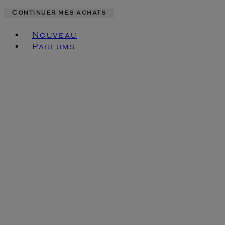
Continuer mes achats
Toggle basket menu
Nouveau
Parfums