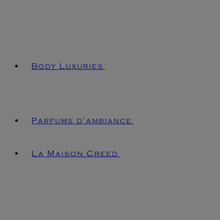
Body Luxuries
Parfums d’ambiance
La Maison Creed