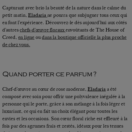
Capturant avec brio la beauté de la nature dans le calme du
petit matin,
Eladaria
ne pourra que subjuguer tous ceux qui
en font l’expérience. Découvrez-le dès aujourd’hui aux côtés
d’autres
chefs-d’œuvre floraux
envoûtants de The House of
Creed,
en ligne
ou
dans la boutique officielle la plus proche
de chez vous.
Quand porter ce parfum ?
Chef-d’œuvre au cœur de rose moderne,
Eladaria
a été
composé avec soin pour offrir une polyvalence inégalée à la
personne qui le porte, grâce à son mélange à la fois léger et
luxuriant, ce qui en fait un choix élégant pour toutes les
envies et les occasions. Son cœur floral riche est effleuré à la
fois par des agrumes frais et zestés, idéaux pour les tenues