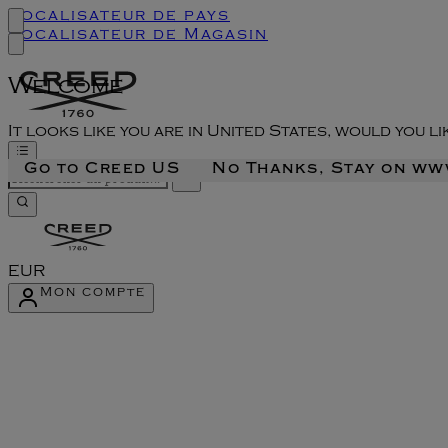
Localisateur de pays
Localisateur de Magasin
Welcome
It looks like you are in United States, would you l
Go to Creed US
No Thanks, Stay on w
EUR
Mon compte