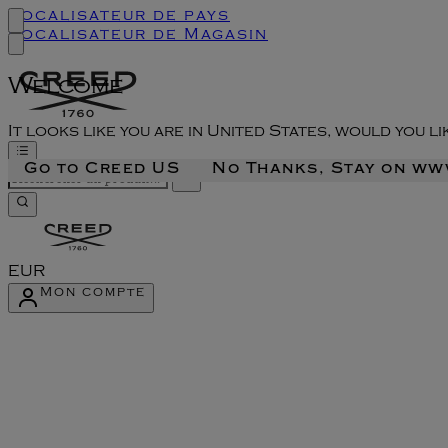
Localisateur de pays
Localisateur de Magasin
Welcome
It looks like you are in United States, would you l
Go to Creed US
No Thanks, Stay on w
EUR
Mon compte