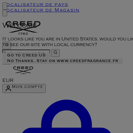
Localisateur de pays
Localisateur de Magasin
Welcome
It looks like you are in United States, would you li
to see our site with local currency?
Go to Creed US
No Thanks, Stay on www.creedfragrance.fr
EUR
Mon compte
Accéder au menu du compte