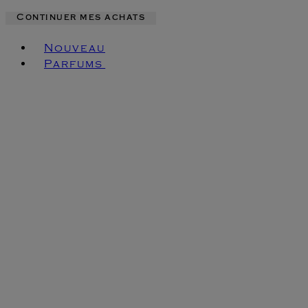
Continuer mes achats
Toggle basket menu
Nouveau
Parfums