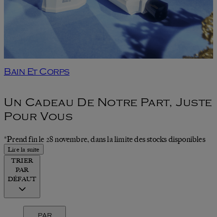
Bain Et Corps
Un Cadeau De Notre Part, Juste
Pour Vous
*Prend fin le 28 novembre, dans la limite des stocks disponibles
Lire la suite
TRIER
PAR
DÉFAUT
PAR