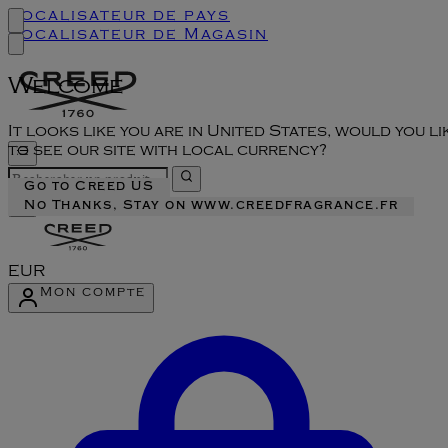
Localisateur de pays
Localisateur de Magasin
Welcome
It looks like you are in United States, would you li
to see our site with local currency?
Go to Creed US
No Thanks, Stay on www.creedfragrance.fr
EUR
Mon compte
Accéder au menu du compte