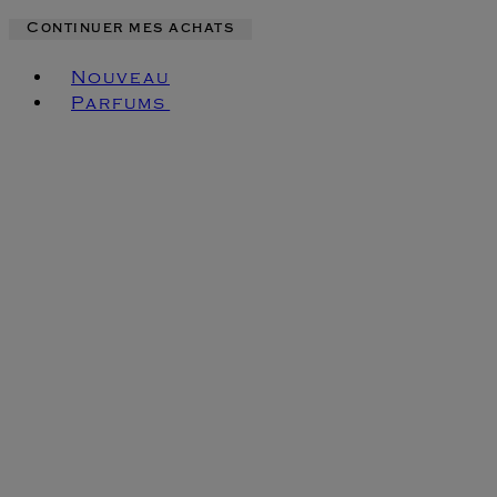
Continuer mes achats
Toggle basket menu
Nouveau
Parfums