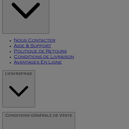
Nous Contacter
Aide & Support
Politique de Retours
Conditions de Livraison
Avantages En Ligne
L'entreprise
Notre Histoire
Conditions Générale de Vente
L'art du millésime